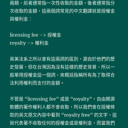
兩類，前者通常指一次性收取的金額，後者通常指分
次收取的金額，這兩個詞常見的中文翻譯就是授權金
與權利金：
licensing fee –> 授權金
royalty –> 權利金
英美法系之所以會有這兩詞的區別，源自於他們的歷
史發展，但在台灣因為沒有這樣的歷史背景，所以一
般單用授權金這一個詞，來概括指稱所有為了取得合
法利用權利而支付的金額。
不管是 “licensing fee” 或是 “royalty”，自由開源
軟體的著作權利人都不會收取，所以我們會在授權條
款的英文原文內容中看到 “royalty free” 的文字，這
就代表著不收取任何的授權金或是權利金，而當我們