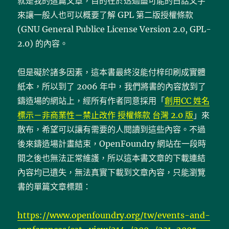
就是我的這篇文章，目的在於透過盡可能的白話文字
來讓一般人也可以概要了解 GPL 第二版授權條款
(GNU General Publice License Version 2.0, GPL-
2.0) 的內容。
但是礙於諸多因素，這本書最終沒能付梓印刷成實體
紙本，所以到了 2006 年中，我們將書的內容放到了
鑄造場的網站上，經所有作者同意採用「
創用CC 姓名
標示－非商業性－禁止改作 授權條款 台灣 2.0 版
」來
散布，希望可以讓有需要的人閱讀到這些內容。不過
後來鑄造場計畫結束，OpenFoundry 網站在一段時
間之後也無法正常維護，所以這本書文章的下載連結
內容均已遺失，無法真實下載到文章內容，只能瀏覽
書的單篇文章標題：
https://www.openfoundry.org/tw/events-and-