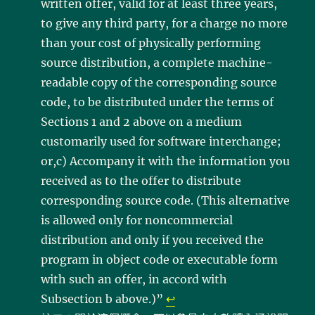
written offer, valid for at least three years,
to give any third party, for a charge no more
than your cost of physically performing
source distribution, a complete machine-
readable copy of the corresponding source
code, to be distributed under the terms of
Sections 1 and 2 above on a medium
customarily used for software interchange;
or,c) Accompany it with the information you
received as to the offer to distribute
corresponding source code. (This alternative
is allowed only for noncommercial
distribution and only if you received the
program in object code or executable form
with such an offer, in accord with
Subsection b above.)”
↩︎