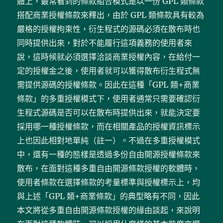
體上，最常看到的條款組合模式是以一份 GPL 類條款
搭配商業授權條款來釋出，由於 GPL 類條款具有較為
嚴格的授權拘束性，衍生程式的源碼必須在散布時也
同時提供出來，對於不能履行這項義務的使用者來
說，這時候就必須選擇洽談商業授權內容，在給付一
定的授權金之後，使用者就可以獲得散布衍生程式無
需提供源碼的授權條款。因此在這種「GPL 類+商業
條款」的多重授權模式下，使用者通常只需要確認衍
生程式源碼是否可以在散布時提供出來，就能決定要
採用哪一種授權條款，而在相關產品的授權資訊標示
上也因此相對地單純（註一）。不過在多重授權模式
中，還有一種的態樣是透過多份自由開源授權條款來
散布，在面對這種多重自由開源條款授權的軟體時，
使用者條款在選擇條款的考量標準與授權標示上，均
與上述「GPL 類+商業條款」的典型略有不同，因此
本文將從多重自由開源條款授權的緣由談起，來說明