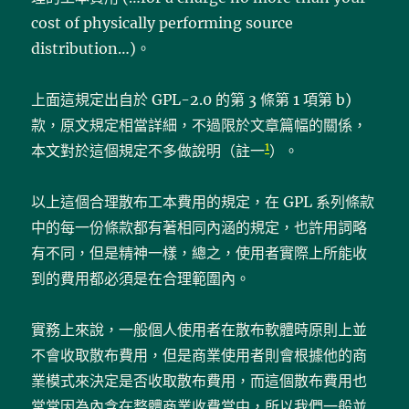
cost of physically performing source
distribution…)。
上面這規定出自於 GPL-2.0 的第 3 條第 1 項第 b)
款，原文規定相當詳細，不過限於文章篇幅的關係，
1
本文對於這個規定不多做說明（註一
）。
以上這個合理散布工本費用的規定，在 GPL 系列條款
中的每一份條款都有著相同內涵的規定，也許用詞略
有不同，但是精神一樣，總之，使用者實際上所能收
到的費用都必須是在合理範圍內。
實務上來說，一般個人使用者在散布軟體時原則上並
不會收取散布費用，但是商業使用者則會根據他的商
業模式來決定是否收取散布費用，而這個散布費用也
常常因為內含在整體商業收費當中，所以我們一般並