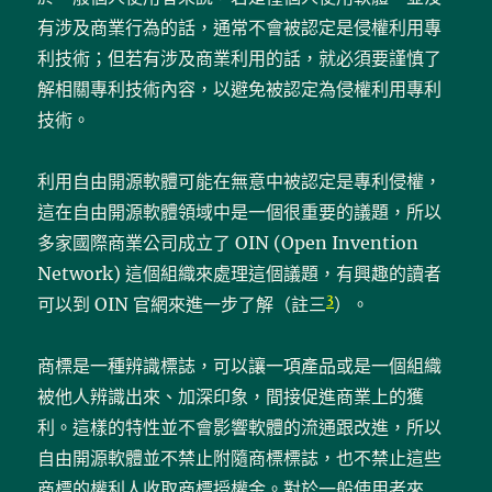
有涉及商業行為的話，通常不會被認定是侵權利用專
利技術；但若有涉及商業利用的話，就必須要謹慎了
解相關專利技術內容，以避免被認定為侵權利用專利
技術。
利用自由開源軟體可能在無意中被認定是專利侵權，
這在自由開源軟體領域中是一個很重要的議題，所以
多家國際商業公司成立了 OIN (Open Invention
Network) 這個組織來處理這個議題，有興趣的讀者
3
可以到 OIN 官網來進一步了解（註三
）。
商標是一種辨識標誌，可以讓一項產品或是一個組織
被他人辨識出來、加深印象，間接促進商業上的獲
利。這樣的特性並不會影響軟體的流通跟改進，所以
自由開源軟體並不禁止附隨商標標誌，也不禁止這些
商標的權利人收取商標授權金。對於一般使用者來