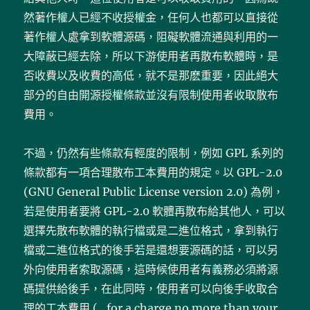
然著作權人已經不收授權金，任何人也都可以直接從
著作權人處拿到軟體源碼，阻礙軟體流通與利用的一
大障蔽已經去除，所以下游使用者再散布軟體時，是
否收費以及收費的高低，就不是那麽重要，因此絕大
部分的自由開源授權條款並沒有限制使用者收取散布
費用。
不過，仍然有些條款有輕度的限制，例如 GPL 系列的
條款都有一項合理散布工本費用的規定。以 GPL-2.0
(GNU General Public License version 2.0) 為例，
若是使用者要將 GPL-2.0 軟體再散布給其他人，可以
選擇先散布軟體的執行檔或是二進位格式，拿到執行
檔或二進位格式的後手若是還想要源碼的話，可以另
外向使用者索取源碼，這時候使用者有義務必須將源
碼提供給後手，在此同時，使用者可以向後手收取合
理的工本費用 (…for a charge no more than your