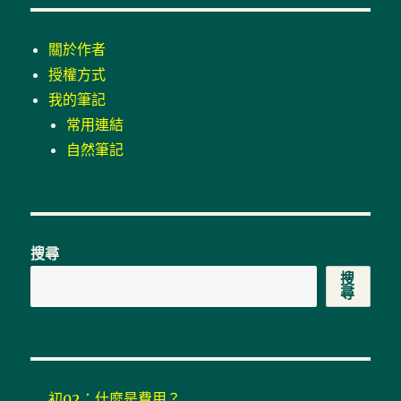
關於作者
授權方式
我的筆記
常用連結
自然筆記
搜尋
搜
尋
初02：什麼是費用？