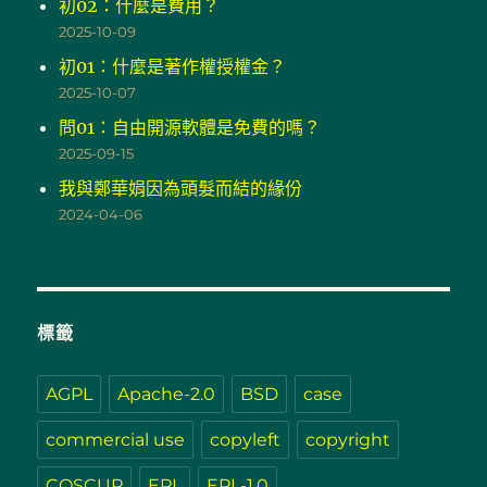
初02：什麼是費用？
2025-10-09
初01：什麼是著作權授權金？
2025-10-07
問01：自由開源軟體是免費的嗎？
2025-09-15
我與鄭華娟因為頭髮而結的緣份
2024-04-06
標籤
AGPL
Apache-2.0
BSD
case
commercial use
copyleft
copyright
COSCUP
EPL
EPL-1.0