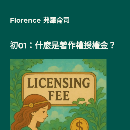
Florence 弗羅侖司
初01：什麼是著作權授權金？