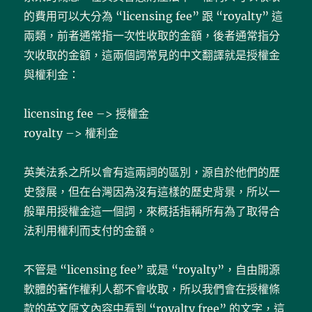
的費用可以大分為 “licensing fee” 跟 “royalty” 這
兩類，前者通常指一次性收取的金額，後者通常指分
次收取的金額，這兩個詞常見的中文翻譯就是授權金
與權利金：
licensing fee –> 授權金
royalty –> 權利金
英美法系之所以會有這兩詞的區別，源自於他們的歷
史發展，但在台灣因為沒有這樣的歷史背景，所以一
般單用授權金這一個詞，來概括指稱所有為了取得合
法利用權利而支付的金額。
不管是 “licensing fee” 或是 “royalty”，自由開源
軟體的著作權利人都不會收取，所以我們會在授權條
款的英文原文內容中看到 “royalty free” 的文字，這