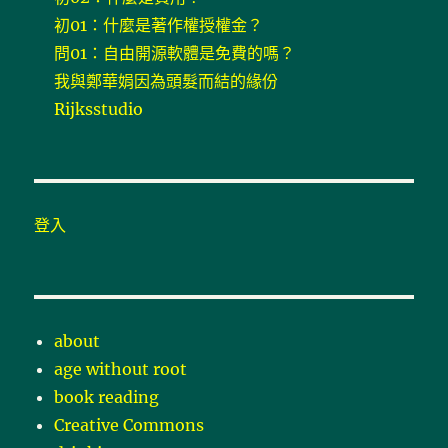
初01：什麼是著作權授權金？
問01：自由開源軟體是免費的嗎？
我與鄭華娟因為頭髮而結的緣份
Rijksstudio
登入
about
age without root
book reading
Creative Commons