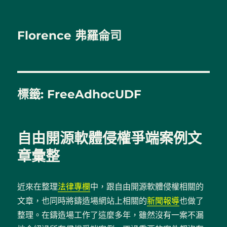
Florence 弗羅侖司
標籤:
FreeAdhocUDF
自由開源軟體侵權爭端案例文
章彙整
近來在整理
法律專欄
中，跟自由開源軟體侵權相關的
文章，也同時將鑄造場網站上相關的
新聞報導
也做了
整理。在鑄造場工作了這麼多年，雖然沒有一案不漏