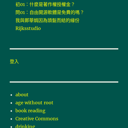
初01：什麼是著作權授權金？
問01：自由開源軟體是免費的嗎？
我與鄭華娟因為頭髮而結的緣份
Rijksstudio
登入
about
age without root
book reading
Creative Commons
drinking