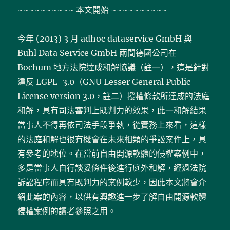
~~~~~~~~~~ 本文開始 ~~~~~~~~~~
今年 (2013) 3 月 adhoc dataservice GmbH 與
Buhl Data Service GmbH 兩間德國公司在
Bochum 地方法院達成和解協議（註一），這是針對
違反 LGPL-3.0（GNU Lesser General Public
License version 3.0，註二）授權條款所達成的法庭
和解，具有司法審判上既判力的效果，此一和解結果
當事人不得再依司法手段爭執，從實務上來看，這樣
的法庭和解也很有機會在未來相類的爭訟案件上，具
有參考的地位。在當前自由開源軟體的侵權案例中，
多是當事人自行談妥條件後進行庭外和解，經過法院
訴訟程序而具有既判力的案例較少，因此本文將會介
紹此案的內容，以供有興趣進一步了解自由開源軟體
侵權案例的讀者參照之用。